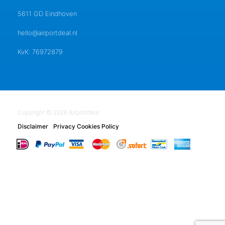
5611 GD Eindhoven
hello@airportdeal.nl
KvK: 76972879
Copyright © 2026 Airportdeal
Disclaimer
Privacy Cookies Policy