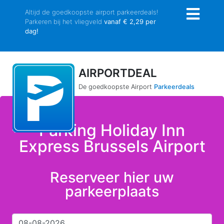
Altijd de goedkoopste airport parkeerdeals!
Parkeren bij het vliegveld
vanaf € 2,29 per
dag!
AIRPORTDEAL
De goedkoopste Airport
Parkeerdeals
Parking Holiday Inn
Express Brussels Airport
Reserveer hier uw
parkeerplaats