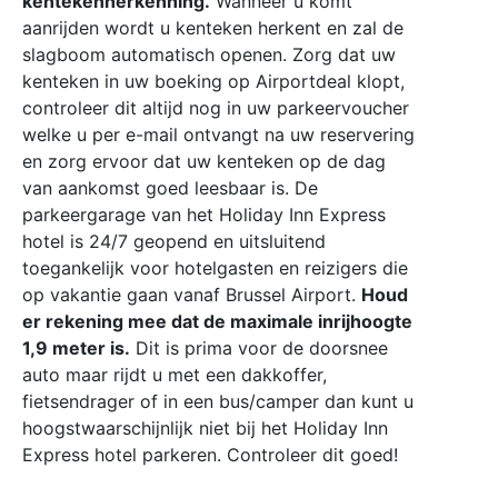
kentekenherkenning.
Wanneer u komt
aanrijden wordt u kenteken herkent en zal de
slagboom automatisch openen. Zorg dat uw
kenteken in uw boeking op Airportdeal klopt,
controleer dit altijd nog in uw parkeervoucher
welke u per e-mail ontvangt na uw reservering
en zorg ervoor dat uw kenteken op de dag
van aankomst goed leesbaar is. De
parkeergarage van het Holiday Inn Express
hotel is 24/7 geopend en uitsluitend
toegankelijk voor hotelgasten en reizigers die
op vakantie gaan vanaf Brussel Airport.
Houd
er rekening mee dat de maximale inrijhoogte
1,9 meter is.
Dit is prima voor de doorsnee
auto maar rijdt u met een dakkoffer,
fietsendrager of in een bus/camper dan kunt u
hoogstwaarschijnlijk niet bij het Holiday Inn
Express hotel parkeren. Controleer dit goed!