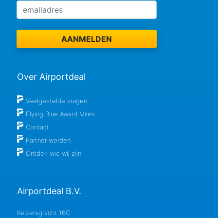
Over Airportdeal
Veelgestelde vragen
Flying Blue Award Miles
Contact
Partner worden
Ontdek wie wij zijn
Airportdeal B.V.
Keizersgracht 16C