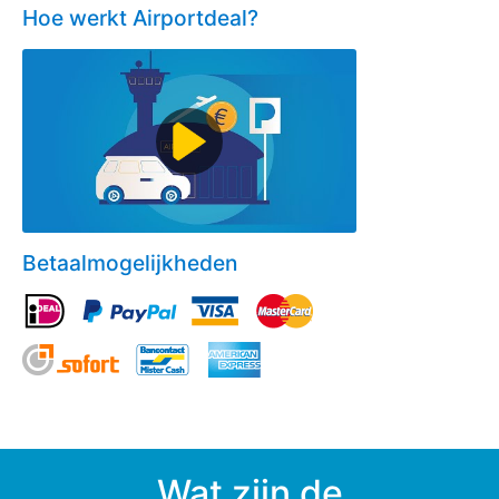
Hoe werkt Airportdeal?
Betaalmogelijkheden
Wat zijn de