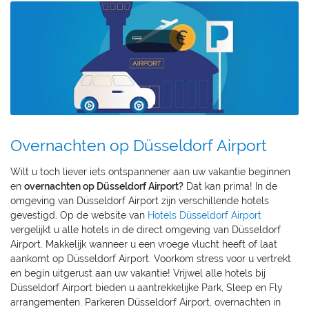
Overnachten op Düsseldorf Airport
Wilt u toch liever iets ontspannener aan uw vakantie beginnen
en
overnachten op Düsseldorf Airport?
Dat kan prima! In de
omgeving van Düsseldorf Airport zijn verschillende hotels
gevestigd. Op de website van
Hotels Düsseldorf Airport
vergelijkt u alle hotels in de direct omgeving van Düsseldorf
Airport. Makkelijk wanneer u een vroege vlucht heeft of laat
aankomt op Düsseldorf Airport. Voorkom stress voor u vertrekt
en begin uitgerust aan uw vakantie! Vrijwel alle hotels bij
Düsseldorf Airport bieden u aantrekkelijke Park, Sleep en Fly
arrangementen. Parkeren Düsseldorf Airport, overnachten in