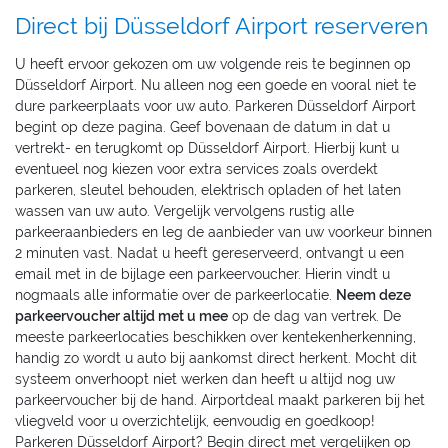
Direct bij Düsseldorf Airport reserveren
U heeft ervoor gekozen om uw volgende reis te beginnen op
Düsseldorf Airport. Nu alleen nog een goede en vooral niet te
dure parkeerplaats voor uw auto. Parkeren Düsseldorf Airport
begint op deze pagina. Geef bovenaan de datum in dat u
vertrekt- en terugkomt op Düsseldorf Airport. Hierbij kunt u
eventueel nog kiezen voor extra services zoals overdekt
parkeren, sleutel behouden, elektrisch opladen of het laten
wassen van uw auto. Vergelijk vervolgens rustig alle
parkeeraanbieders en leg de aanbieder van uw voorkeur binnen
2 minuten vast. Nadat u heeft gereserveerd, ontvangt u een
email met in de bijlage een parkeervoucher. Hierin vindt u
nogmaals alle informatie over de parkeerlocatie.
Neem deze
parkeervoucher altijd met u mee
op de dag van vertrek. De
meeste parkeerlocaties beschikken over kentekenherkenning,
handig zo wordt u auto bij aankomst direct herkent. Mocht dit
systeem onverhoopt niet werken dan heeft u altijd nog uw
parkeervoucher bij de hand. Airportdeal maakt parkeren bij het
vliegveld voor u overzichtelijk, eenvoudig en goedkoop!
Parkeren Düsseldorf Airport? Begin direct met vergelijken op