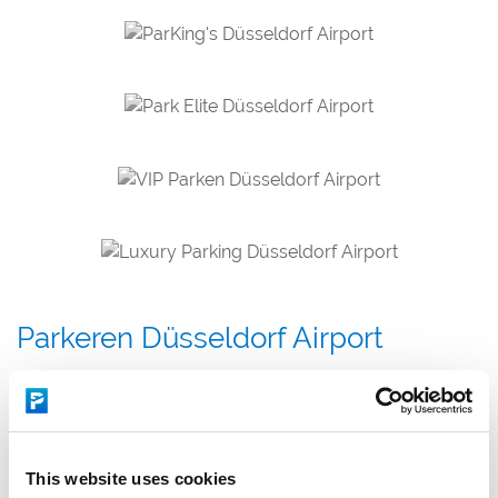
Parkeren Düsseldorf Airport
Overzichtelijk en in 2 minuten geregeld
Alleen betrouwbare en gerenommeerde aanbieders
Parkeren Düsseldorf Airport is nergens goedkoper
Gegarandeerde beschikbaarheid
This website uses cookies
Reserveer tot 1 uur voor vertrek