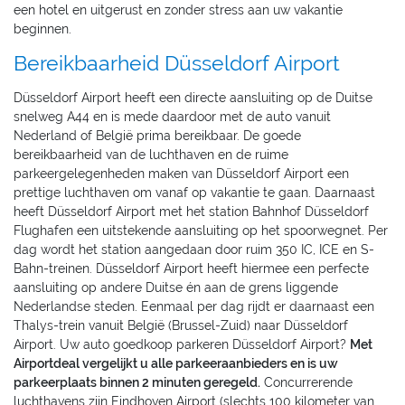
een hotel en uitgerust en zonder stress aan uw vakantie
beginnen.
Bereikbaarheid Düsseldorf Airport
Düsseldorf Airport heeft een directe aansluiting op de Duitse
snelweg A44 en is mede daardoor met de auto vanuit
Nederland of België prima bereikbaar. De goede
bereikbaarheid van de luchthaven en de ruime
parkeergelegenheden maken van Düsseldorf Airport een
prettige luchthaven om vanaf op vakantie te gaan. Daarnaast
heeft Düsseldorf Airport met het station Bahnhof Düsseldorf
Flughafen een uitstekende aansluiting op het spoorwegnet. Per
dag wordt het station aangedaan door ruim 350 IC, ICE en S-
Bahn-treinen. Düsseldorf Airport heeft hiermee een perfecte
aansluiting op andere Duitse én aan de grens liggende
Nederlandse steden. Eenmaal per dag rijdt er daarnaast een
Thalys-trein vanuit België (Brussel-Zuid) naar Düsseldorf
Airport. Uw auto goedkoop parkeren Düsseldorf Airport?
Met
Airportdeal vergelijkt u alle parkeeraanbieders en is uw
parkeerplaats binnen 2 minuten geregeld.
Concurrerende
luchthavens zijn Eindhoven Airport (slechts 100 kilometer van