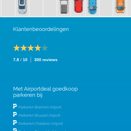
Klantenbeoordelingen
/
7.8
10
300 reviews
Met Airportdeal goedkoop
parkeren bij
Parkeren Bremen Airport
Parkeren Brussel Airport
Parkeren Charleroi Airport