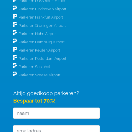
Parkeren Düsseldorf Airport
Parkeren Eindhoven Airport
Parkeren Frankfurt Airport
Parkeren Groningen Airport
Parkeren Hahn Airport
Parkeren Hamburg Airport
Parkeren Keulen Airport
Parkeren Rotterdam Airport
Parkeren Schiphol
Parkeren Weeze Airport
Altijd goedkoop parkeren?
Bespaar tot 70%!