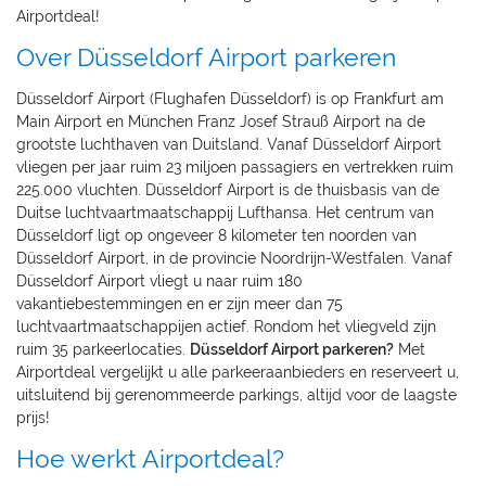
Airportdeal!
Over Düsseldorf Airport parkeren
Düsseldorf Airport (Flughafen Düsseldorf) is op Frankfurt am
Main Airport en München Franz Josef Strauß Airport na de
grootste luchthaven van Duitsland. Vanaf Düsseldorf Airport
vliegen per jaar ruim 23 miljoen passagiers en vertrekken ruim
225.000 vluchten. Düsseldorf Airport is de thuisbasis van de
Duitse luchtvaartmaatschappij Lufthansa. Het centrum van
Düsseldorf ligt op ongeveer 8 kilometer ten noorden van
Düsseldorf Airport, in de provincie Noordrijn-Westfalen. Vanaf
Düsseldorf Airport vliegt u naar ruim 180
vakantiebestemmingen en er zijn meer dan 75
luchtvaartmaatschappijen actief. Rondom het vliegveld zijn
ruim 35 parkeerlocaties.
Düsseldorf Airport parkeren?
Met
Airportdeal vergelijkt u alle parkeeraanbieders en reserveert u,
uitsluitend bij gerenommeerde parkings, altijd voor de laagste
prijs!
Hoe werkt Airportdeal?