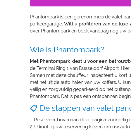
Phantompark is een gerenommeerde valet parkin
parkeergarage.
Wilt u profiteren van de luxe
over Phantompark en boek vandaag nog uw par
Wie is Phantompark?
Met Phantompark kiest u voor een betrouwba
de Terminal Ring 1 van Düsseldorf Airport. Hier
Samen met deze chauffeur inspecteert u kort u
met het uit de auto halen van uw koffers. U k
veilig en zorgvuldig geparkeerd op het buitenp
Phantompark. Dat is pas een ontspannen begin 
📋 De stappen van valet pa
1. Reserveer bovenaan deze pagina voordelig m
2. U kunt bij uw reservering kiezen om uw auto 