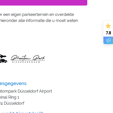
r een eigen parkeerterrein en overdekte
hieronder alle informatie die u moet weten
7.8
esgegevens
tompark Düsseldorf Airport
inal Ring 1
4 Düsseldorf