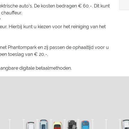
ktrische auto’s. De kosten bedragen € 60,-. Dit kunt
 chauffeur.
?
feur. Hierbij kunt u kiezen voor het reiniging van het
et Phantompark en zij passen de ophaaltijd voor u
een toeslag van € 20,-.
gangbare digitale betaalmethoden.