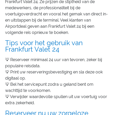
Frankfurt Valet 24. Ze prijzen de stiptheid van de
medewerkers, de professionaliteit bij de
voertuigoverdracht en vooral het gemak van direct in-
en uitstappen bij de terminal. Veel klanten van
Airportdeal geven aan Frankfurt Valet 24 bij een
volgende reis opnieuw te boeken.
Tips voor het gebruik van
Frankfurt Valet 24
💡 Reserveer minimaal 24 uur van tevoren, zeker bij
populaire reisdata.
💡 Print uw reserveringsbevestiging en sla deze ook
digitaal op.
💡 Bel het servicepunt zodra u geland bent om
wachttijd te voorkomen.
💡 Verwijder waardevolle spullen uit uw voertuig voor
extra zekerheid.
Reserveer nu uw zorgeloze