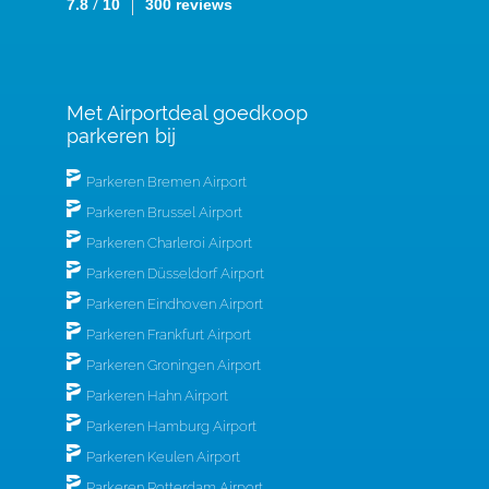
/
7.8
10
300 reviews
Met Airportdeal goedkoop
parkeren bij
Parkeren Bremen Airport
Parkeren Brussel Airport
Parkeren Charleroi Airport
Parkeren Düsseldorf Airport
Parkeren Eindhoven Airport
Parkeren Frankfurt Airport
Parkeren Groningen Airport
Parkeren Hahn Airport
Parkeren Hamburg Airport
Parkeren Keulen Airport
Parkeren Rotterdam Airport