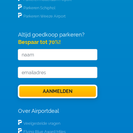
Parkeren Schiphol
Parkeren Weeze Airport
Altijd goedkoop parkeren?
Bespaar tot 70%!
Over Airportdeal
Veelgestelde vragen
Flying Blue Award Miles