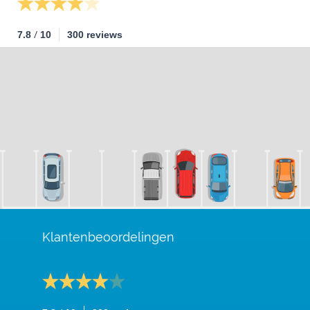
/
7.8
10
300 reviews
Klantenbeoordelingen