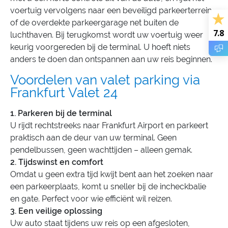
voertuig vervolgens naar een beveiligd parkeerterrein
of de overdekte parkeergarage net buiten de
7.8
luchthaven. Bij terugkomst wordt uw voertuig weer
keurig voorgereden bij de terminal. U hoeft niets
anders te doen dan ontspannen aan uw reis beginnen.
Voordelen van valet parking via
Frankfurt Valet 24
1. Parkeren bij de terminal
U rijdt rechtstreeks naar Frankfurt Airport en parkeert
praktisch aan de deur van uw terminal. Geen
pendelbussen, geen wachttijden – alleen gemak.
2. Tijdswinst en comfort
Omdat u geen extra tijd kwijt bent aan het zoeken naar
een parkeerplaats, komt u sneller bij de incheckbalie
en gate. Perfect voor wie efficiënt wil reizen.
3. Een veilige oplossing
Uw auto staat tijdens uw reis op een afgesloten,