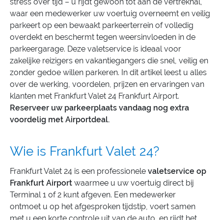
stress over tijd – u rijdt gewoon tot aan de vertrekhal,
waar een medewerker uw voertuig overneemt en veilig
parkeert op een bewaakt parkeerterrein of volledig
overdekt en beschermt tegen weersinvloeden in de
parkeergarage. Deze valetservice is ideaal voor
zakelijke reizigers en vakantiegangers die snel, veilig en
zonder gedoe willen parkeren. In dit artikel leest u alles
over de werking, voordelen, prijzen en ervaringen van
klanten met Frankfurt Valet 24 Frankfurt Airport.
Reserveer uw parkeerplaats vandaag nog extra
voordelig met Airportdeal.
Wie is Frankfurt Valet 24?
Frankfurt Valet 24 is een professionele
valetservice op
Frankfurt Airport
waarmee u uw voertuig direct bij
Terminal 1 of 2 kunt afgeven. Een medewerker
ontmoet u op het afgesproken tijdstip, voert samen
met u een korte controle uit van de auto, en rijdt het