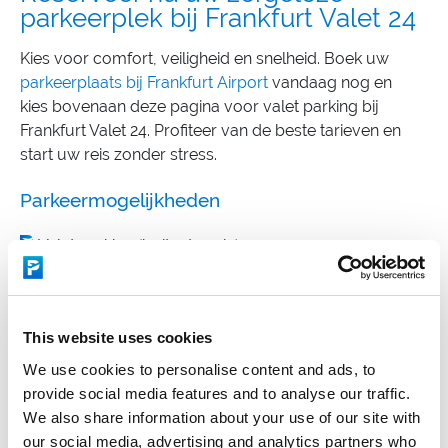
parkeerplek bij Frankfurt Valet 24
Kies voor comfort, veiligheid en snelheid. Boek uw
parkeerplaats bij Frankfurt Airport
vandaag nog en
kies bovenaan deze pagina voor valet parking bij
Frankfurt Valet 24. Profiteer van de beste tarieven en
start uw reis zonder stress.
Parkeermogelijkheden
Valet parking (buitenterrein)
Valet parking (parkeergarage)
This website uses cookies
We use cookies to personalise content and ads, to
Adresgegevens
provide social media features and to analyse our traffic.
Frankfurt Valet 24
We also share information about your use of our site with
Fasanenweg 5A
our social media, advertising and analytics partners who