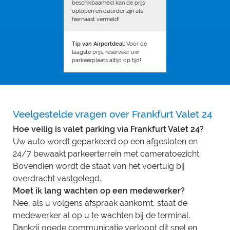
beschikbaarheid kan de prijs
oplopen en duurder zijn als
hiernaast vermeld!
Tip van Airportdeal:
Voor de
laagste prijs, reserveer uw
parkeerplaats altijd op tijd!
Veelgestelde vragen over Frankfurt Valet 24
Hoe veilig is valet parking via Frankfurt Valet 24?
Uw auto wordt geparkeerd op een afgesloten en
24/7 bewaakt parkeerterrein met cameratoezicht.
Bovendien wordt de staat van het voertuig bij
overdracht vastgelegd.
Moet ik lang wachten op een medewerker?
Nee, als u volgens afspraak aankomt, staat de
medewerker al op u te wachten bij de terminal.
Dankzij goede communicatie verloopt dit snel en