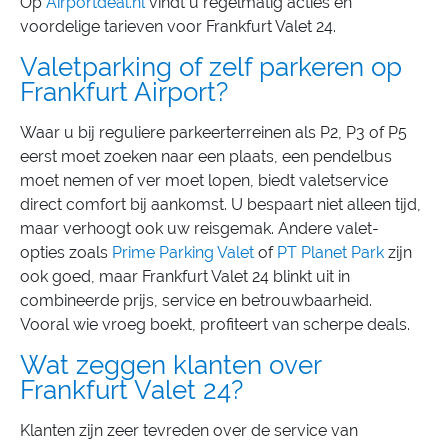
Op
Airportdeal.nl
vindt u regelmatig acties en
voordelige tarieven voor Frankfurt Valet 24.
Valetparking of zelf parkeren op
Frankfurt Airport?
Waar u bij reguliere parkeerterreinen als P2, P3 of P5
eerst moet zoeken naar een plaats, een pendelbus
moet nemen of ver moet lopen, biedt valetservice
direct comfort bij aankomst. U bespaart niet alleen tijd,
maar verhoogt ook uw reisgemak. Andere valet-
opties zoals
Prime Parking Valet
of
PT Planet Park
zijn
ook goed, maar Frankfurt Valet 24 blinkt uit in
combineerde prijs, service en betrouwbaarheid.
Vooral wie vroeg boekt, profiteert van scherpe deals.
Wat zeggen klanten over
Frankfurt Valet 24?
Klanten zijn zeer tevreden over de service van