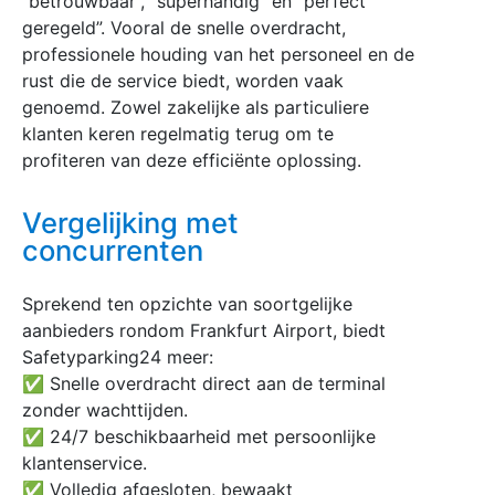
“betrouwbaar”, “superhandig” en “perfect
geregeld”. Vooral de snelle overdracht,
professionele houding van het personeel en de
rust die de service biedt, worden vaak
genoemd. Zowel zakelijke als particuliere
klanten keren regelmatig terug om te
profiteren van deze efficiënte oplossing.
Vergelijking met
concurrenten
Sprekend ten opzichte van soortgelijke
aanbieders rondom Frankfurt Airport, biedt
Safetyparking24 meer:
✅ Snelle overdracht direct aan de terminal
zonder wachttijden.
✅ 24/7 beschikbaarheid met persoonlijke
klantenservice.
✅ Volledig afgesloten, bewaakt