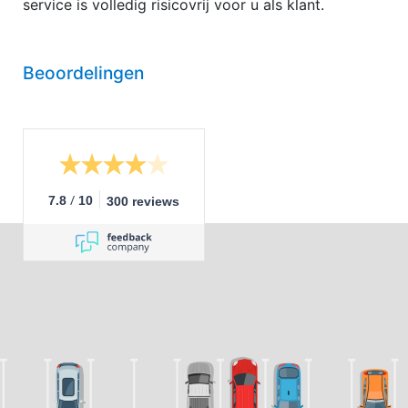
service is volledig risicovrij voor u als klant.
Beoordelingen
/
7.8
10
300 reviews