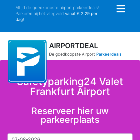
Altijd de goedkoopste airport parkeerdeals!
Parkeren bij het vliegveld
vanaf € 2,29 per
dag!
AIRPORTDEAL
De goedkoopste Airport
Parkeerdeals
Safetyparking24 Valet
Frankfurt Airport
Reserveer hier uw
parkeerplaats