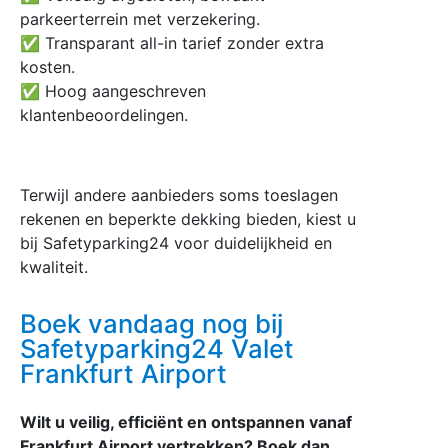
parkeerterrein met verzekering.
✅ Transparant all-in tarief zonder extra
kosten.
✅ Hoog aangeschreven
klantenbeoordelingen.
Terwijl andere aanbieders soms toeslagen
rekenen en beperkte dekking bieden, kiest u
bij Safetyparking24 voor duidelijkheid en
kwaliteit.
Boek vandaag nog bij
Safetyparking24 Valet
Frankfurt Airport
Wilt u veilig, efficiënt en ontspannen vanaf
Frankfurt Airport vertrekken? Boek dan