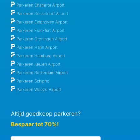
Parkeren Charleroi Airport
Parkeren Düsseldorf Airport
Parkeren Eindhoven Airport
Parkeren Frankfurt Airport
Parkeren Groningen Airport
Parkeren Hahn Airport
Parkeren Hamburg Airport
Parkeren Keulen Airport
Parkeren Rotterdam Airport
Parkeren Schiphol
Parkeren Weeze Airport
Altijd goedkoop parkeren?
Bespaar tot 70%!