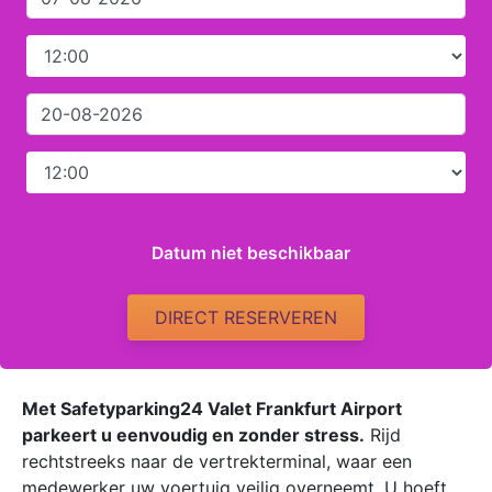
Datum niet beschikbaar
DIRECT RESERVEREN
Met Safetyparking24 Valet Frankfurt Airport
parkeert u eenvoudig en zonder stress.
Rijd
rechtstreeks naar de vertrekterminal, waar een
medewerker uw voertuig veilig overneemt. U hoeft