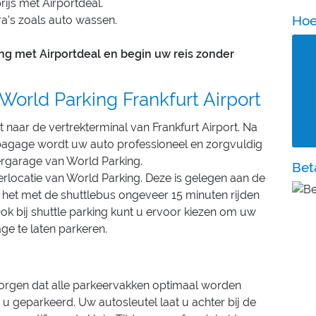
ijs met Airportdeal.
Hoe
tra’s zoals auto wassen.
ng met Airportdeal en begin uw reis zonder
 World Parking Frankfurt Airport
ct naar de vertrekterminal van Frankfurt Airport. Na
 bagage wordt uw auto professioneel en zorgvuldig
ergarage van World Parking.
Bet
eerlocatie van World Parking. Deze is gelegen aan de
s het met de shuttlebus ongeveer 15 minuten rijden
Ook bij shuttle parking kunt u ervoor kiezen om uw
age te laten parkeren.
orgen dat alle parkeervakken optimaal worden
 u geparkeerd. Uw autosleutel laat u achter bij de