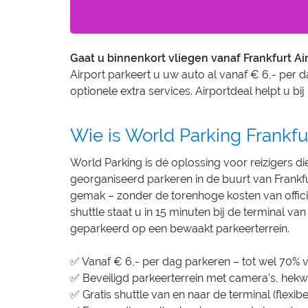
Gaat u binnenkort vliegen vanaf Frankfurt Ai
Airport parkeert u uw auto al vanaf € 6,- per d
optionele extra services. Airportdeal helpt u bi
Wie is World Parking Frankfur
World Parking is dé oplossing voor reizigers d
georganiseerd parkeren in de buurt van Frankfur
gemak – zonder de torenhoge kosten van offic
shuttle staat u in 15 minuten bij de terminal van
geparkeerd op een bewaakt parkeerterrein.
✅ Vanaf € 6,- per dag parkeren – tot wel 70% vo
✅ Beveiligd parkeerterrein met camera’s, hekw
✅ Gratis shuttle van en naar de terminal (flexibe