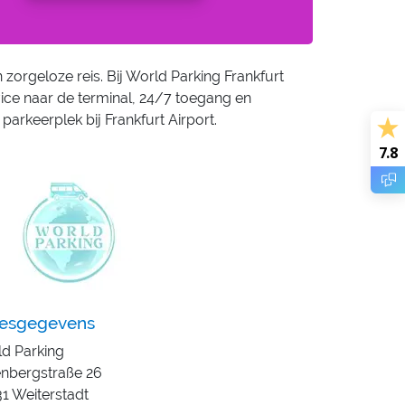
zorgeloze reis. Bij World Parking Frankfurt
rvice naar de terminal, 24/7 toegang en
parkeerplek bij Frankfurt Airport.
7.8
esgegevens
d Parking
nbergstraße 26
1 Weiterstadt