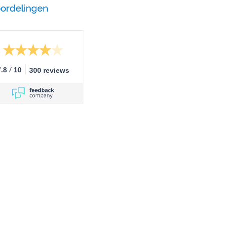
ordelingen
/
7.8
10
300 reviews