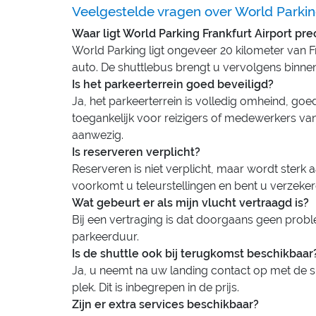
Veelgestelde vragen over World Parking
Waar ligt World Parking Frankfurt Airport pre
World Parking ligt ongeveer 20 kilometer van F
auto. De shuttlebus brengt u vervolgens binnen
Is het parkeerterrein goed beveiligd?
Ja, het parkeerterrein is volledig omheind, go
toegankelijk voor reizigers of medewerkers van
aanwezig.
Is reserveren verplicht?
Reserveren is niet verplicht, maar wordt sterk
voorkomt u teleurstellingen en bent u verzekerd
Wat gebeurt er als mijn vlucht vertraagd is?
Bij een vertraging is dat doorgaans geen probl
parkeerduur.
Is de shuttle ook bij terugkomst beschikbaar
Ja, u neemt na uw landing contact op met de s
plek. Dit is inbegrepen in de prijs.
Zijn er extra services beschikbaar?