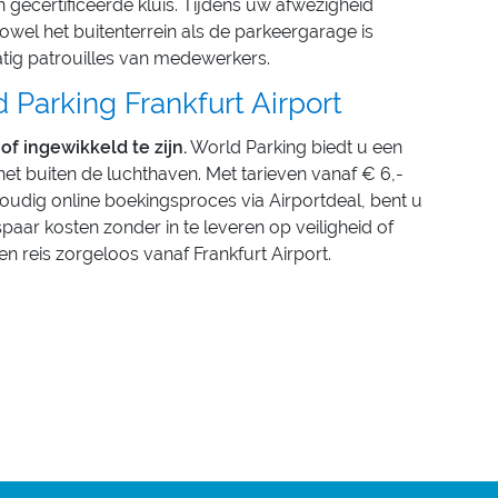
 gecertificeerde kluis. Tijdens uw afwezigheid
owel het buitenterrein als de parkeergarage is
atig patrouilles van medewerkers.
 Parking Frankfurt Airport
of ingewikkeld te zijn.
World Parking biedt u een
net buiten de luchthaven. Met tarieven vanaf € 6,-
oudig online boekingsproces via Airportdeal, bent u
paar kosten zonder in te leveren op veiligheid of
reis zorgeloos vanaf Frankfurt Airport.