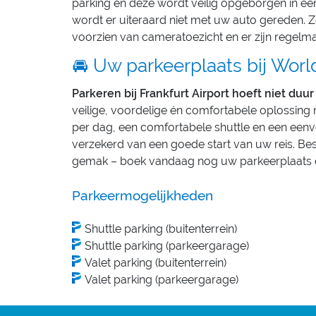
parking en deze wordt veilig opgeborgen in een
wordt er uiteraard niet met uw auto gereden. Z
voorzien van cameratoezicht en er zijn regelm
🚘 Uw parkeerplaats bij World
Parkeren bij Frankfurt Airport hoeft niet duur 
veilige, voordelige én comfortabele oplossing 
per dag, een comfortabele shuttle en een eenv
verzekerd van een goede start van uw reis. Bes
gemak – boek vandaag nog uw parkeerplaats en 
Parkeermogelijkheden
Shuttle parking (buitenterrein)
Shuttle parking (parkeergarage)
Valet parking (buitenterrein)
Valet parking (parkeergarage)