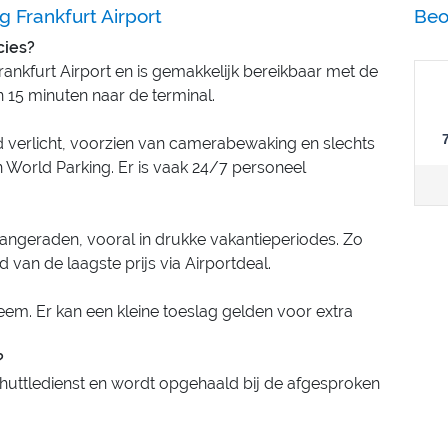
 Frankfurt Airport
Beo
cies?
rankfurt Airport en is gemakkelijk bereikbaar met de
 15 minuten naar de terminal.
ed verlicht, voorzien van camerabewaking en slechts
 World Parking. Er is vaak 24/7 personeel
 aangeraden, vooral in drukke vakantieperiodes. Zo
 van de laagste prijs via Airportdeal.
eem. Er kan een kleine toeslag gelden voor extra
?
huttledienst en wordt opgehaald bij de afgesproken