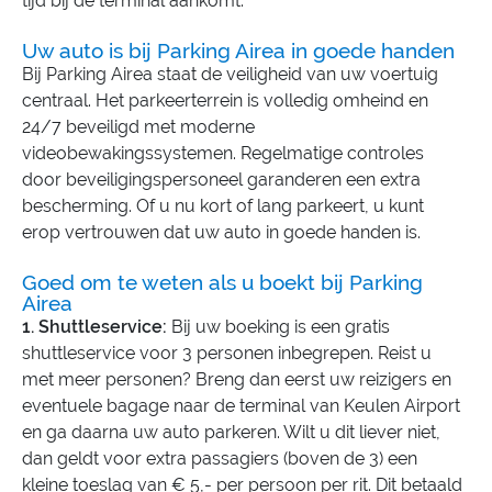
tijd bij de terminal aankomt.
Uw auto is bij Parking Airea in goede handen
Bij Parking Airea staat de veiligheid van uw voertuig
centraal. Het parkeerterrein is volledig omheind en
24/7 beveiligd met moderne
videobewakingssystemen. Regelmatige controles
door beveiligingspersoneel garanderen een extra
bescherming. Of u nu kort of lang parkeert, u kunt
erop vertrouwen dat uw auto in goede handen is.
Goed om te weten als u boekt bij Parking
Airea
1. Shuttleservice:
Bij uw boeking is een gratis
shuttleservice voor 3 personen inbegrepen. Reist u
met meer personen? Breng dan eerst uw reizigers en
eventuele bagage naar de terminal van Keulen Airport
en ga daarna uw auto parkeren. Wilt u dit liever niet,
dan geldt voor extra passagiers (boven de 3) een
kleine toeslag van € 5,- per persoon per rit. Dit betaald