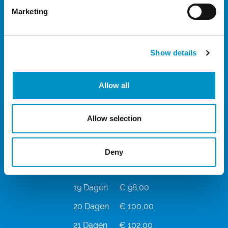
Marketing
10 Dagen
€ 74,00
11 Dagen
€ 80,00
Show details
12 Dagen
€ 80,00
13 Dagen
€ 80,00
Allow all
14 Dagen
€ 80,00
15 Dagen
€ 84,00
Allow selection
16 Dagen
€ 88,00
17 Dagen
€ 92,00
Deny
18 Dagen
€ 95,00
19 Dagen
€ 98,00
20 Dagen
€ 100,00
21 Dagen
€ 102,00