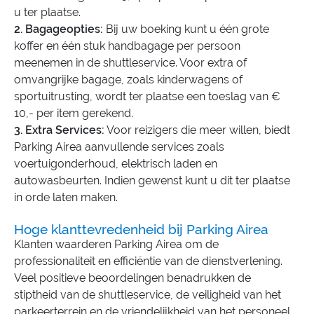
u ter plaatse.
2. Bagageopties:
Bij uw boeking kunt u één grote
koffer en één stuk handbagage per persoon
meenemen in de shuttleservice. Voor extra of
omvangrijke bagage, zoals kinderwagens of
sportuitrusting, wordt ter plaatse een toeslag van €
10,- per item gerekend.
3. Extra Services:
Voor reizigers die meer willen, biedt
Parking Airea aanvullende services zoals
voertuigonderhoud, elektrisch laden en
autowasbeurten. Indien gewenst kunt u dit ter plaatse
in orde laten maken.
Hoge klanttevredenheid bij Parking Airea
Klanten waarderen Parking Airea om de
professionaliteit en efficiëntie van de dienstverlening.
Veel positieve beoordelingen benadrukken de
stiptheid van de shuttleservice, de veiligheid van het
parkeerterrein en de vriendelijkheid van het personeel.