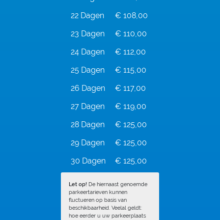
22 Dagen
€ 108,00
23 Dagen
€ 110,00
24 Dagen
€ 112,00
25 Dagen
€ 115,00
26 Dagen
€ 117,00
27 Dagen
€ 119,00
28 Dagen
€ 125,00
29 Dagen
€ 125,00
30 Dagen
€ 125,00
Let op!
De hiernaast genoemde
parkeertarieven kunnen
fluctueren op basis van
beschikbaarheid. Veelal geldt:
hoe eerder u uw parkeerplaats