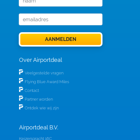
Over Airportdeal
Veelgestelde vragen
Flying Blue Award Miles
Contact
Partner worden
Ontdek wie wij zijn
Airportdeal B.V.
Keizersgracht 16C