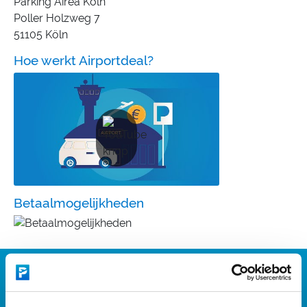
Parking Airea Köln
Poller Holzweg 7
51105 Köln
Hoe werkt Airportdeal?
Betaalmogelijkheden
Wat zijn de
parkeertarieven van