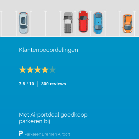
Klantenbeoordelingen
/
7.8
10
300 reviews
Met Airportdeal goedkoop
parkeren bij
Parkeren Bremen Airport