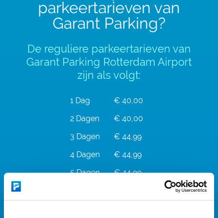
parkeertarieven van
Garant Parking?
De reguliere parkeertarieven van
Garant Parking Rotterdam Airport
zijn als volgt:
1 Dag
€ 40,00
2 Dagen
€ 40,00
3 Dagen
€ 44,99
4 Dagen
€ 44,99
5 Dagen
€ 44,99
6 Dagen
€ 44,99
7 Dagen
€ 44,99