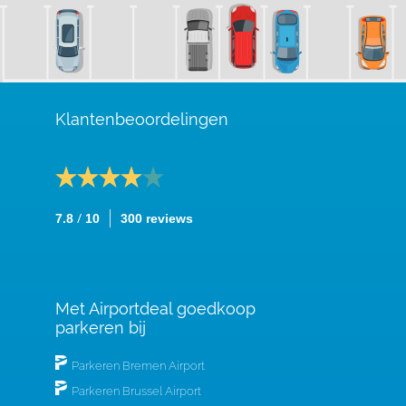
Klantenbeoordelingen
/
7.8
10
300 reviews
Met Airportdeal goedkoop
parkeren bij
Parkeren Bremen Airport
Parkeren Brussel Airport