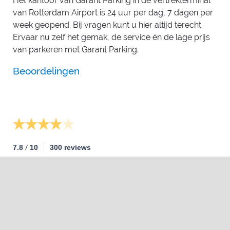
Het kantoor van Garant Parking in de vertrekterminal
van Rotterdam Airport is 24 uur per dag, 7 dagen per
week geopend. Bij vragen kunt u hier altijd terecht.
Ervaar nu zelf het gemak, de service én de lage prijs
van parkeren met Garant Parking.
Beoordelingen
/
7.8
10
300 reviews