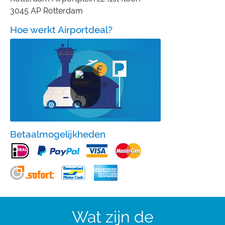
3045 AP Rotterdam
Hoe werkt Airportdeal?
Betaalmogelijkheden
Wat zijn de