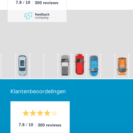
/
7.8
10
300 reviews
Klantenbeoordelingen
/
7.8
10
300 reviews