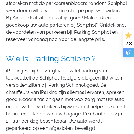
afspraken met de parkeeraanbieders rondom Schiphol,
waardoor u altijd voor een scherpe prijs kan parkeren.
Bij Airportdeal zit u dus altijd goed! Makkelijk en
goedkoop uw auto parkeren bij Schiphol? Ontdek snel
de voordelen van parkeren bij iParking Schiphol en
reserveer vandaag nog voor de laagste prijs.
7.8
Wie is iParking Schiphol?
iParking Schiphol zorgt voor valet parking van
topkwaliteit op Schiphol. Reizigers die geen tijd willen
verspillen zitten bij iParking Schiphol goed. De
chauffeurs van iParking zijn allemaal ervaren, spreken
goed Nederlands en gaan met veel zorg met uw auto
om. Zowel bij vertrek als bij aankomst helpen ze u met
het in- en uitladen van uw bagage. De chauffeurs zijn
24 uur per dag beschikbaar. Uw auto wordt
geparkeerd op een afgesloten, beveiligd