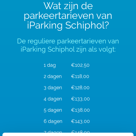
Wat zijn de
parkeertarieven van
iParking Schiphol?
De reguliere parkeertarieven van
iParking Schiphol zijn als volgt:
1 dag
€102,50
2 dagen
€118,00
3 dagen
€128,00
4 dagen
€133,00
5 dagen
€138,00
6 dagen
€143,00
7 dagen
€148,00