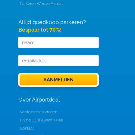
Parkeren Weeze Airport
Altijd goedkoop parkeren?
Bespaar tot 70%!
Over Airportdeal
Veelgestelde vragen
Flying Blue Award Miles
Contact