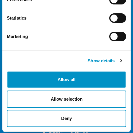
16 Dagen
€ 84,00
Statistics
17 Dagen
€ 89,00
18 Dagen
€ 94,00
Marketing
19 Dagen
€ 99,50
20 Dagen
€ 104,00
Show details
21 Dagen
€ 109,50
22 Dagen
€ 114,00
Allow all
23 Dagen
€ 119,00
24 Dagen
€ 119,00
Allow selection
25 Dagen
€ 119,00
Deny
26 Dagen
€ 119,00
27 Dagen
€ 119,00