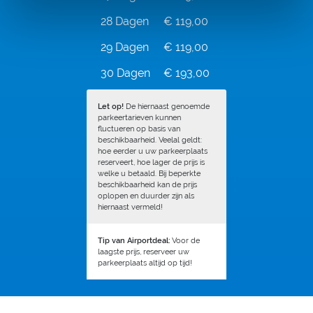
28 Dagen
€ 119,00
29 Dagen
€ 119,00
30 Dagen
€ 193,00
Let op!
De hiernaast genoemde
parkeertarieven kunnen
fluctueren op basis van
beschikbaarheid. Veelal geldt:
hoe eerder u uw parkeerplaats
reserveert, hoe lager de prijs is
welke u betaald. Bij beperkte
beschikbaarheid kan de prijs
oplopen en duurder zijn als
hiernaast vermeld!
Tip van Airportdeal:
Voor de
laagste prijs, reserveer uw
parkeerplaats altijd op tijd!