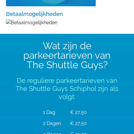
Betaalmogelijkheden
Wat zijn de
parkeertarieven van
The Shuttle Guys?
De reguliere parkeertarieven van
The Shuttle Guys Schiphol zijn als
volgt:
1 Dag
€ 27,50
2 Dagen
€ 27,50