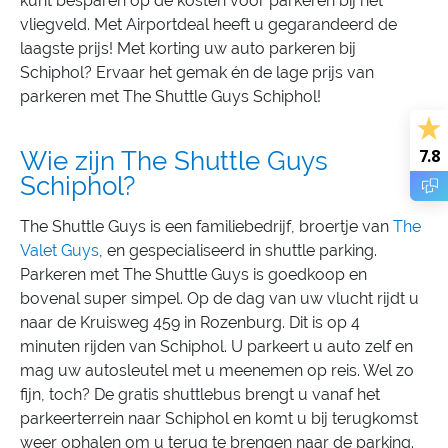
kunt besparen op de kosten voor parkeren bij het
vliegveld. Met Airportdeal heeft u gegarandeerd de
laagste prijs! Met korting uw auto parkeren bij
Schiphol? Ervaar het gemak én de lage prijs van
parkeren met The Shuttle Guys Schiphol!
7.8
Wie zijn The Shuttle Guys
Schiphol?
The Shuttle Guys is een familiebedrijf, broertje van
The
Valet Guys
, en gespecialiseerd in shuttle parking.
Parkeren met The Shuttle Guys is goedkoop en
bovenal super simpel. Op de dag van uw vlucht rijdt u
naar de Kruisweg 459 in Rozenburg. Dit is op 4
minuten rijden van Schiphol. U parkeert u auto zelf en
mag uw autosleutel met u meenemen op reis. Wel zo
fijn, toch? De gratis shuttlebus brengt u vanaf het
parkeerterrein naar Schiphol en komt u bij terugkomst
weer ophalen om u terug te brengen naar de parking.