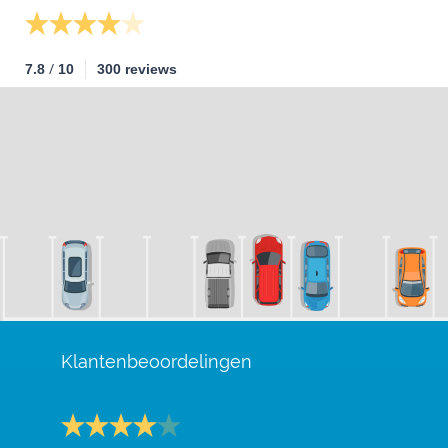
/
7.8
10
300 reviews
Klantenbeoordelingen