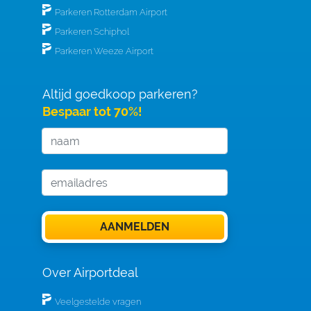
Parkeren Rotterdam Airport
Parkeren Schiphol
Parkeren Weeze Airport
Altijd goedkoop parkeren?
Bespaar tot 70%!
Over Airportdeal
Veelgestelde vragen