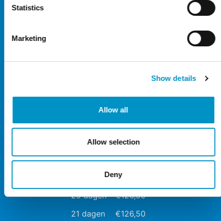
Statistics
10 dagen
€106,50
11 dagen
€106,50
Marketing
12 dagen
€106,50
13 dagen
€106,50
Show details
14 dagen
€106,50
15 dagen
€121,50
Allow all
16 dagen
€126,50
17 dagen
€126,50
Allow selection
18 dagen
€126,50
Deny
19 dagen
€126,50
20 dagen
€126,50
21 dagen
€126,50