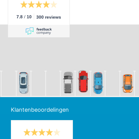
/
7.8
10
300 reviews
Klantenbeoordelingen