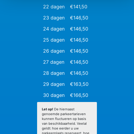
22 dagen
€141,50
23 dagen
€146,50
24 dagen
€146,50
25 dagen
€146,50
26 dagen
€146,50
27 dagen
€146,50
28 dagen
€146,50
29 dagen
€163,50
30 dagen
€166,50
Let op!
De hiernaast
genoemde parkeertarieven
kunnen fluctueren op basis
van beschikbaarheid. Veelal
geldt: hoe eerder u uw
parkeerplaats reserveert, hoe