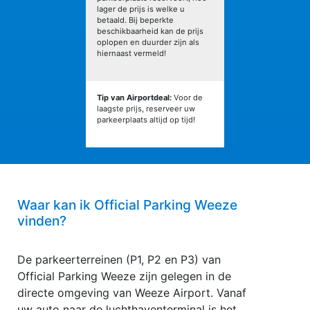
lager de prijs is welke u
betaald. Bij beperkte
beschikbaarheid kan de prijs
oplopen en duurder zijn als
hiernaast vermeld!
Tip van Airportdeal:
Voor de
laagste prijs, reserveer uw
parkeerplaats altijd op tijd!
Waar kan ik Official Parking Weeze
vinden?
De parkeerterreinen (P1, P2 en P3) van
Official Parking Weeze zijn gelegen in de
directe omgeving van Weeze Airport. Vanaf
uw auto naar de luchthaventerminal is het