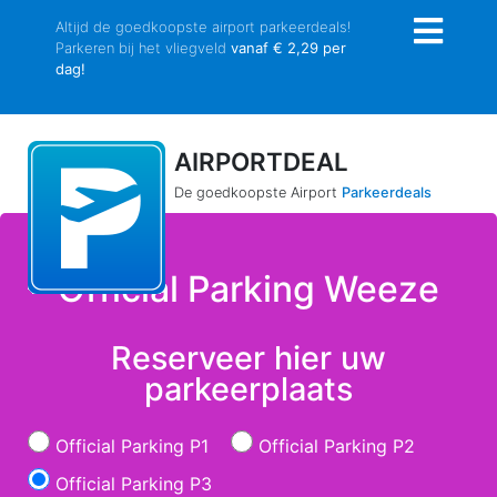
Altijd de goedkoopste airport parkeerdeals!
Parkeren bij het vliegveld
vanaf € 2,29 per
dag!
AIRPORTDEAL
De goedkoopste Airport
Parkeerdeals
Official Parking Weeze
Reserveer hier uw
parkeerplaats
Official Parking P1
Official Parking P2
Official Parking P3