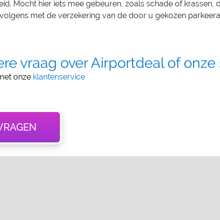
eid. Mocht hier iets mee gebeuren, zoals schade of krassen, da
ervolgens met de verzekering van de door u gekozen parkeera
re vraag over Airportdeal of onze
 met onze
klantenservice
 VRAGEN