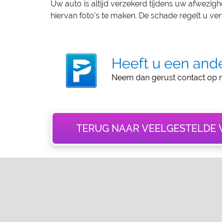
Uw auto is altijd verzekerd tijdens uw afwezigh
hiervan foto’s te maken. De schade regelt u v
Heeft u een ande
Neem dan gerust contact op
TERUG NAAR VEELGESTELDE