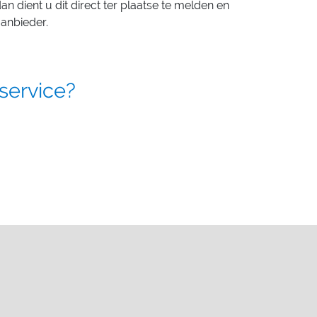
n dient u dit direct ter plaatse te melden en
anbieder.
 service?