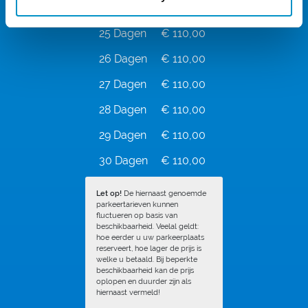
24 Dagen
€ 110,00
25 Dagen
€ 110,00
26 Dagen
€ 110,00
27 Dagen
€ 110,00
28 Dagen
€ 110,00
29 Dagen
€ 110,00
30 Dagen
€ 110,00
Let op!
De hiernaast genoemde
parkeertarieven kunnen
fluctueren op basis van
beschikbaarheid. Veelal geldt:
hoe eerder u uw parkeerplaats
reserveert, hoe lager de prijs is
welke u betaald. Bij beperkte
beschikbaarheid kan de prijs
oplopen en duurder zijn als
hiernaast vermeld!