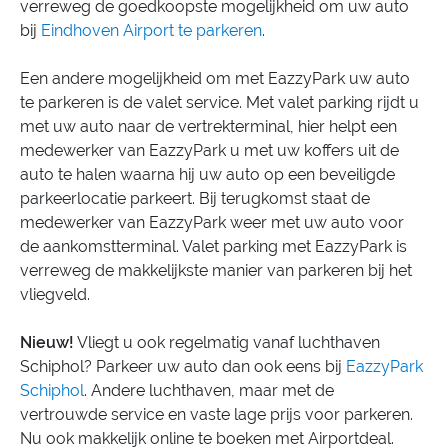
verreweg de goedkoopste mogelijkheid om uw auto
bij
Eindhoven Airport te parkeren
.
Een andere mogelijkheid om met EazzyPark uw auto
te parkeren is de valet service. Met valet parking rijdt u
met uw auto naar de vertrekterminal, hier helpt een
medewerker van EazzyPark u met uw koffers uit de
auto te halen waarna hij uw auto op een beveiligde
parkeerlocatie parkeert. Bij terugkomst staat de
medewerker van EazzyPark weer met uw auto voor
de aankomstterminal. Valet parking met EazzyPark is
verreweg de makkelijkste manier van parkeren bij het
vliegveld.
Nieuw!
Vliegt u ook regelmatig vanaf luchthaven
Schiphol? Parkeer uw auto dan ook eens bij
EazzyPark
Schiphol
. Andere luchthaven, maar met de
vertrouwde service en vaste lage prijs voor parkeren.
Nu ook makkelijk online te boeken met Airportdeal.