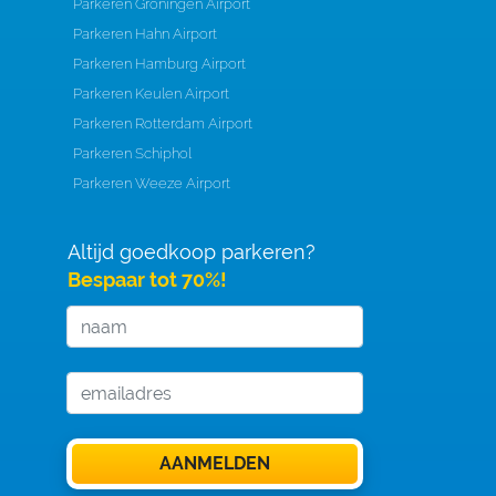
Parkeren Groningen Airport
Parkeren Hahn Airport
Parkeren Hamburg Airport
Parkeren Keulen Airport
Parkeren Rotterdam Airport
Parkeren Schiphol
Parkeren Weeze Airport
Altijd goedkoop parkeren?
Bespaar tot 70%!