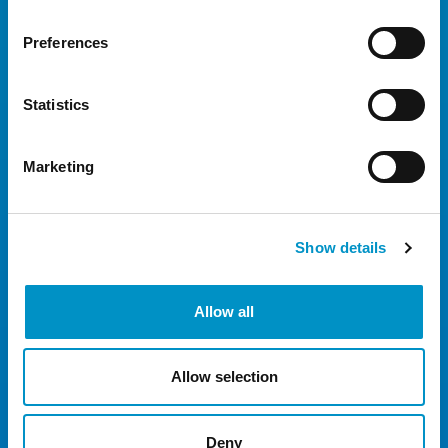
12 Dagen
€ 82,50
Preferences
13 Dagen
€ 87,00
14 Dagen
€ 91,00
Statistics
15 Dagen
€ 95,00
16 Dagen
€ 99,00
Marketing
17 Dagen
€ 105,00
18 Dagen
€ 105,00
Show details
19 Dagen
€ 110,00
20 Dagen
€ 110,00
Allow all
21 Dagen
€ 110,00
Allow selection
22 Dagen
€ 110,00
23 Dagen
€ 110,00
Deny