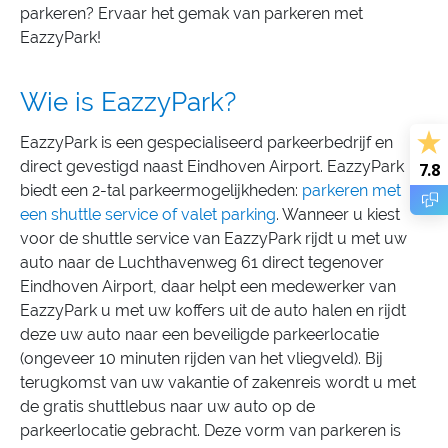
parkeren? Ervaar het gemak van parkeren met
EazzyPark!
Wie is EazzyPark?
EazzyPark is een gespecialiseerd parkeerbedrijf en
direct gevestigd naast Eindhoven Airport. EazzyPark
7.8
biedt een 2-tal parkeermogelijkheden:
parkeren met
een shuttle service of valet parking
. Wanneer u kiest
voor de shuttle service van EazzyPark rijdt u met uw
auto naar de Luchthavenweg 61 direct tegenover
Eindhoven Airport, daar helpt een medewerker van
EazzyPark u met uw koffers uit de auto halen en rijdt
deze uw auto naar een beveiligde parkeerlocatie
(ongeveer 10 minuten rijden van het vliegveld). Bij
terugkomst van uw vakantie of zakenreis wordt u met
de gratis shuttlebus naar uw auto op de
parkeerlocatie gebracht. Deze vorm van parkeren is